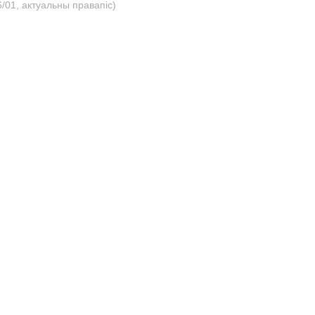
/01, актуальны правапіс)