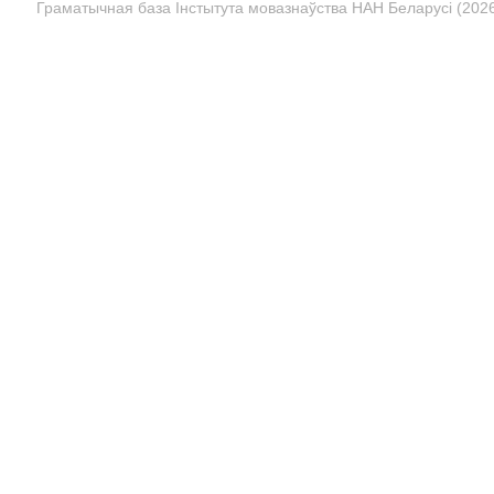
Граматычная база Інстытута мовазнаўства НАН Беларусі (2026