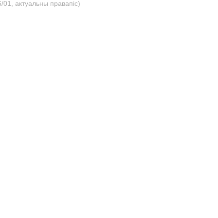
/01, актуальны правапіс)