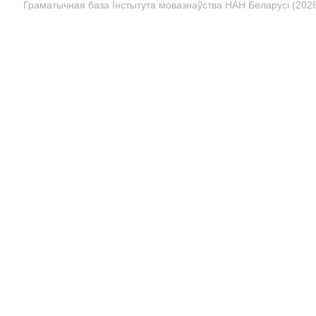
Граматычная база Інстытута мовазнаўства НАН Беларусі (2026