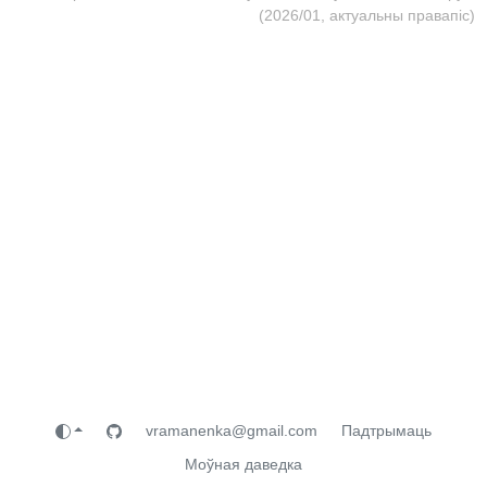
(2026/01, актуальны правапіс)
vramanenka@gmail.com
Падтрымаць
Моўная даведка