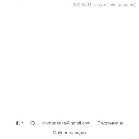
(2026/01, актуальны правапіс)
vramanenka@gmail.com
Падтрымаць
Моўная даведка