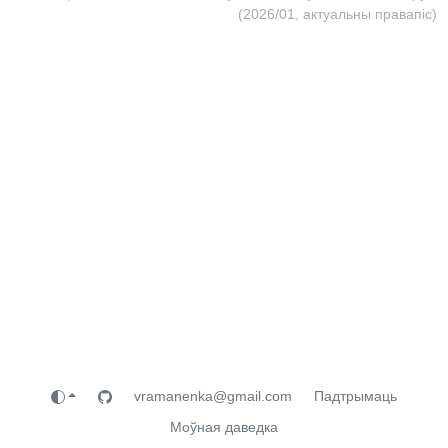
(2026/01, актуальны правапіс)
vramanenka@gmail.com
Падтрымаць
Моўная даведка