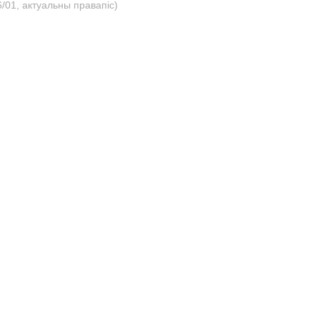
/01, актуальны правапіс)