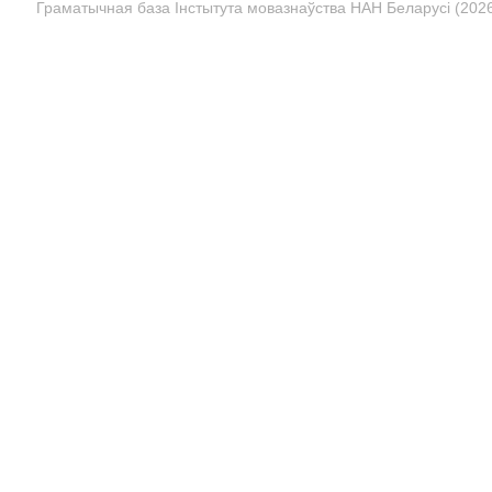
Граматычная база Інстытута мовазнаўства НАН Беларусі (2026