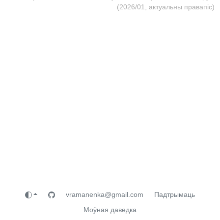
(2026/01, актуальны правапіс)
vramanenka@gmail.com
Падтрымаць
Моўная даведка