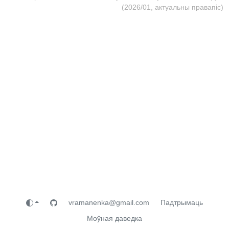
(2026/01, актуальны правапіс)
vramanenka@gmail.com
Падтрымаць
Моўная даведка