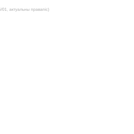
/01, актуальны правапіс)