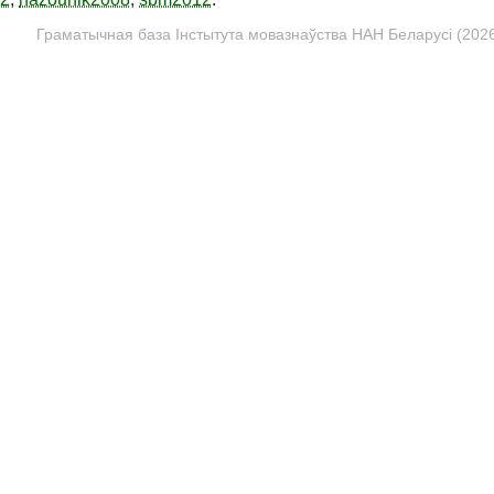
Граматычная база Інстытута мовазнаўства НАН Беларусі (2026