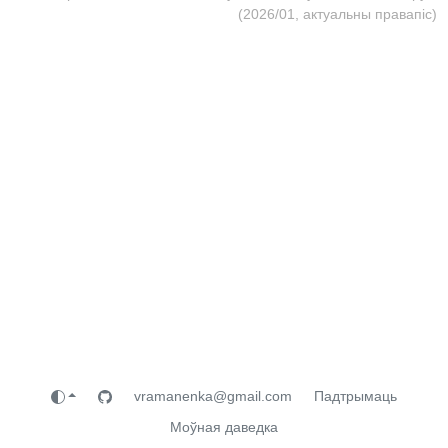
(2026/01, актуальны правапіс)
vramanenka@gmail.com
Падтрымаць
Моўная даведка