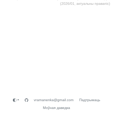
(2026/01, актуальны правапіс)
vramanenka@gmail.com
Падтрымаць
Моўная даведка