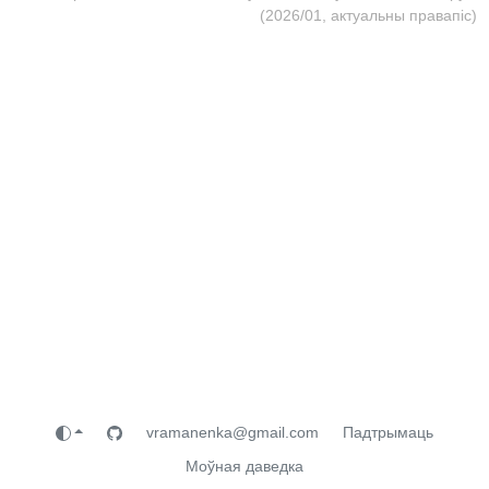
(2026/01, актуальны правапіс)
vramanenka@gmail.com
Падтрымаць
Моўная даведка