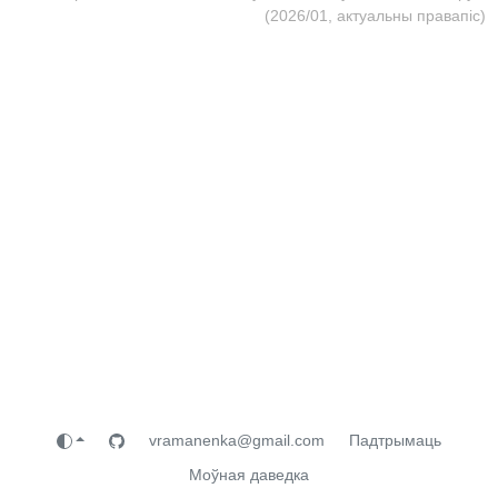
(2026/01, актуальны правапіс)
vramanenka@gmail.com
Падтрымаць
Моўная даведка