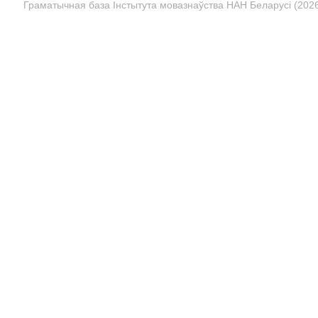
Граматычная база Інстытута мовазнаўства НАН Беларусі (2026