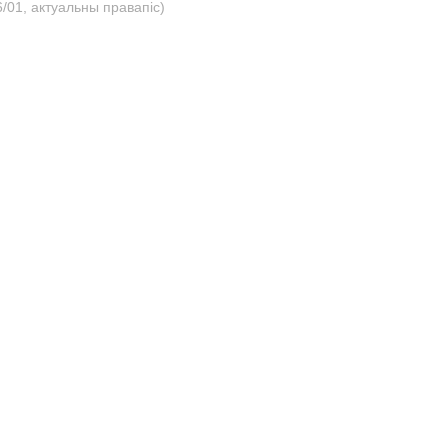
/01, актуальны правапіс)