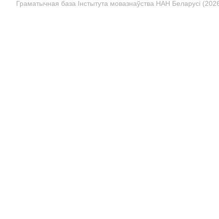
Граматычная база Інстытута мовазнаўства НАН Беларусі (2026