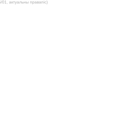
/01, актуальны правапіс)