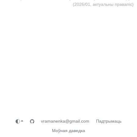
(2026/01, актуальны правапіс)
vramanenka@gmail.com
Падтрымаць
Моўная даведка