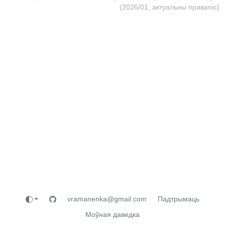
(2026/01, актуальны правапіс)
vramanenka@gmail.com
Падтрымаць
Моўная даведка