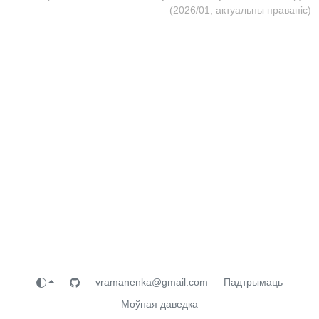
(2026/01, актуальны правапіс)
vramanenka@gmail.com
Падтрымаць
Моўная даведка