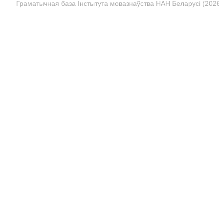
Граматычная база Інстытута мовазнаўства НАН Беларусі (2026