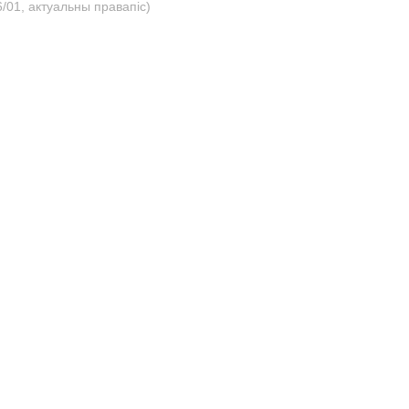
/01, актуальны правапіс)