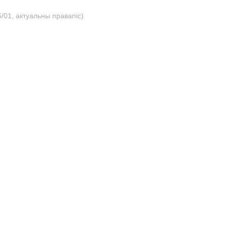
/01, актуальны правапіс)