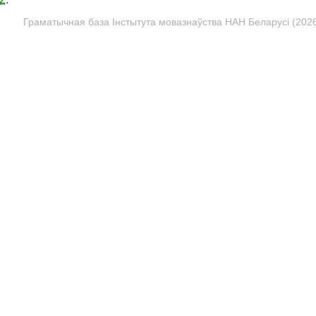
Граматычная база Інстытута мовазнаўства НАН Беларусі (2026