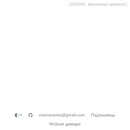
(2026/01, актуальны правапіс)
vramanenka@gmail.com
Падтрымаць
Моўная даведка