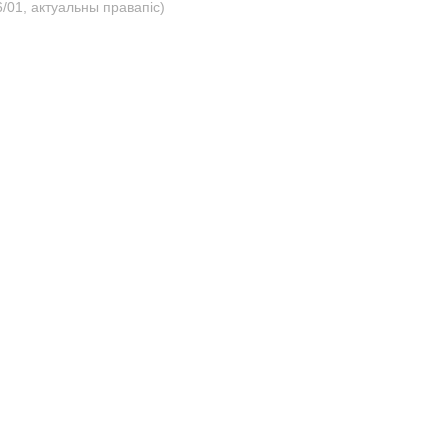
/01, актуальны правапіс)