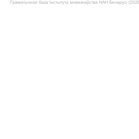
Граматычная база Інстытута мовазнаўства НАН Беларусі (2026