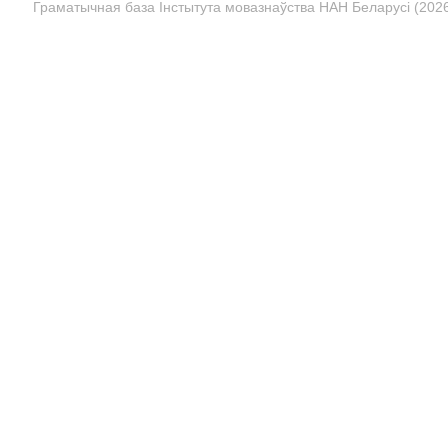
Граматычная база Інстытута мовазнаўства НАН Беларусі (2026