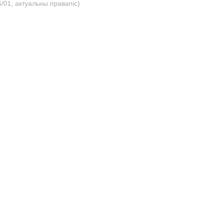
/01, актуальны правапіс)