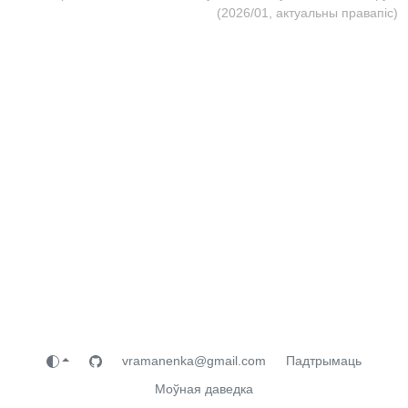
(2026/01, актуальны правапіс)
vramanenka@gmail.com
Падтрымаць
Моўная даведка