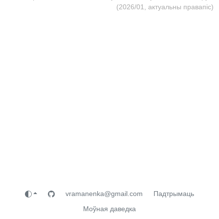
(2026/01, актуальны правапіс)
vramanenka@gmail.com
Падтрымаць
Моўная даведка