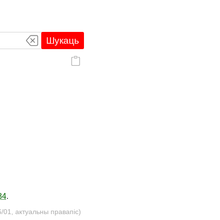
Шукаць
84
.
/01, актуальны правапіс)