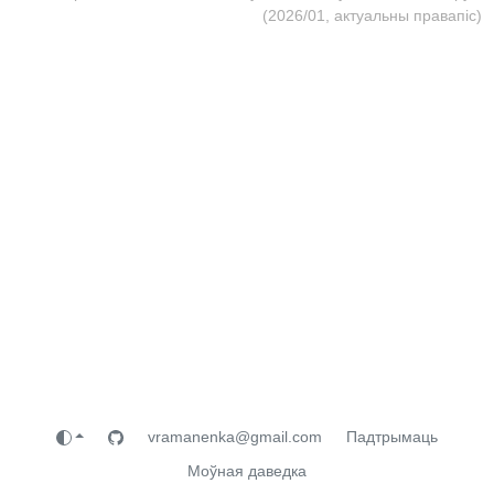
(2026/01, актуальны правапіс)
vramanenka@gmail.com
Падтрымаць
Моўная даведка