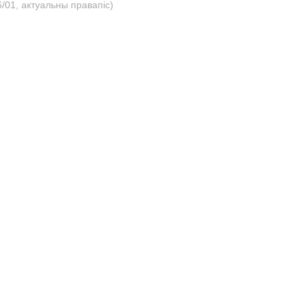
/01, актуальны правапіс)