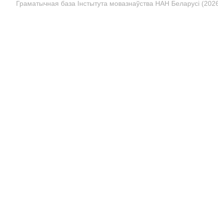
Граматычная база Інстытута мовазнаўства НАН Беларусі (2026