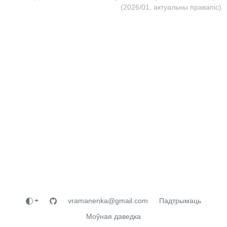
(2026/01, актуальны правапіс)
vramanenka@gmail.com
Падтрымаць
Моўная даведка