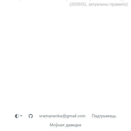
(2026/01, актуальны правапіс)
vramanenka@gmail.com
Падтрымаць
Моўная даведка