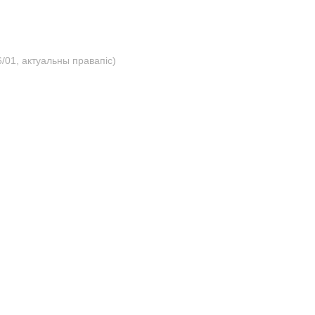
/01, актуальны правапіс)