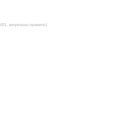
/01, актуальны правапіс)