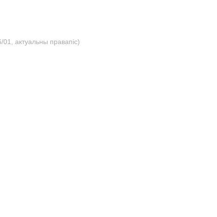
/01, актуальны правапіс)