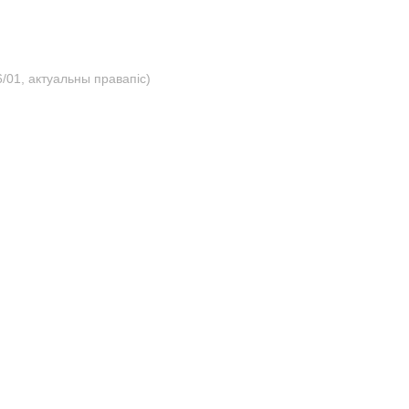
/01, актуальны правапіс)