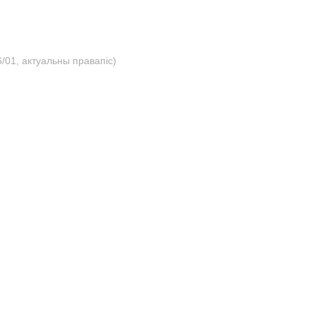
/01, актуальны правапіс)