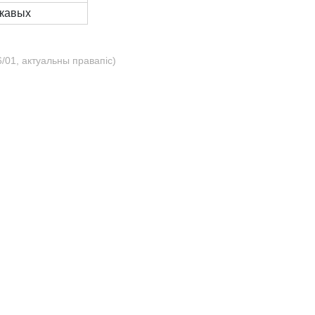
кавых
/01, актуальны правапіс)