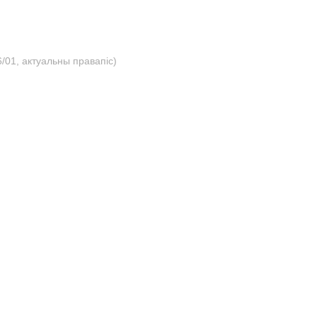
/01, актуальны правапіс)