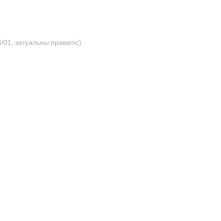
/01, актуальны правапіс)