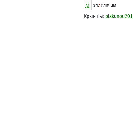
М.
ап
а́
слівым
Крыніцы:
piskunou201