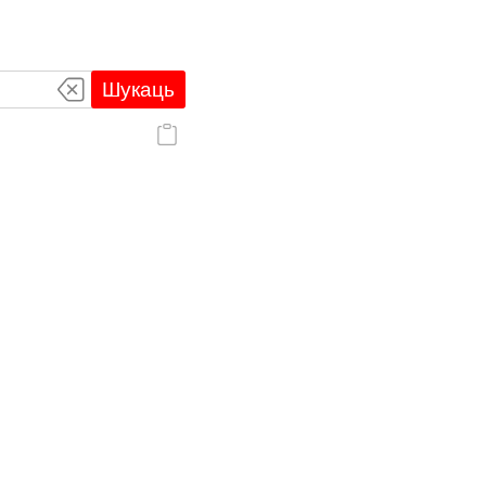
Шукаць