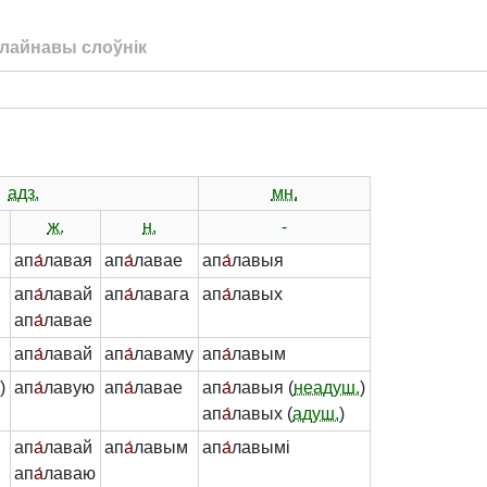
лайнавы слоўнік
адз.
мн.
ж.
н.
-
ап
а́
лавая
ап
а́
лавае
ап
а́
лавыя
ап
а́
лавай
ап
а́
лавага
ап
а́
лавых
ап
а́
лавае
ап
а́
лавай
ап
а́
лаваму
ап
а́
лавым
.
)
ап
а́
лавую
ап
а́
лавае
ап
а́
лавыя (
неадуш.
)
ап
а́
лавых (
адуш.
)
ап
а́
лавай
ап
а́
лавым
ап
а́
лавымі
ап
а́
лаваю