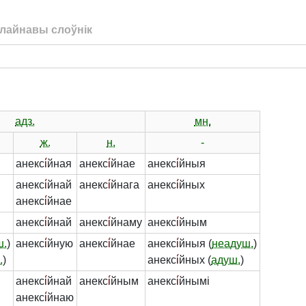
лайнавы слоўнік
адз.
мн.
ж.
н.
-
анекс
і́
йная
анекс
і́
йнае
анекс
і́
йныя
анекс
і́
йнай
анекс
і́
йнага
анекс
і́
йных
анекс
і́
йнае
анекс
і́
йнай
анекс
і́
йнаму
анекс
і́
йным
ш.
)
анекс
і́
йную
анекс
і́
йнае
анекс
і́
йныя (
неадуш.
)
.
)
анекс
і́
йных (
адуш.
)
анекс
і́
йнай
анекс
і́
йным
анекс
і́
йнымі
анекс
і́
йнаю