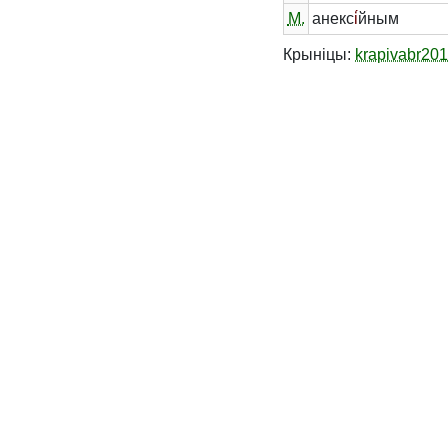
М.
анекс
і́
йным
Крыніцы:
krapivabr20