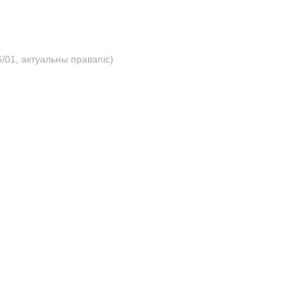
/01, актуальны правапіс)