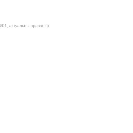
/01, актуальны правапіс)