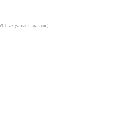
/01, актуальны правапіс)