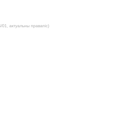
/01, актуальны правапіс)