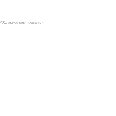
/01, актуальны правапіс)