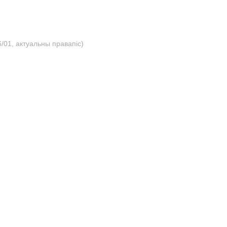
/01, актуальны правапіс)