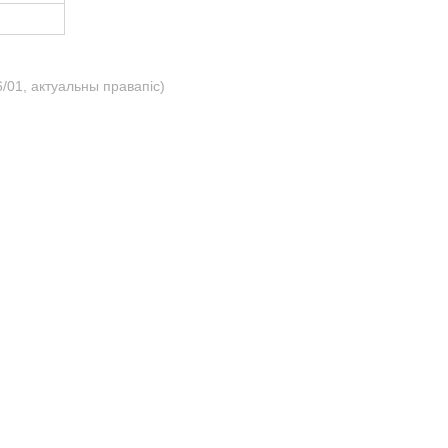
/01, актуальны правапіс)