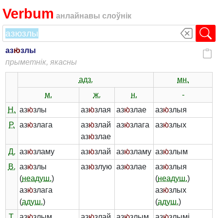
Verbum
анлайнавы слоўнік
аз
ю́
злы
прыметнік, якасны
адз.
мн.
м.
ж.
н.
-
Н.
аз
ю́
злы
аз
ю́
злая
аз
ю́
злае
аз
ю́
злыя
Р.
аз
ю́
злага
аз
ю́
злай
аз
ю́
злага
аз
ю́
злых
аз
ю́
злае
Д.
аз
ю́
зламу
аз
ю́
злай
аз
ю́
зламу
аз
ю́
злым
В.
аз
ю́
злы
аз
ю́
злую
аз
ю́
злае
аз
ю́
злыя
(
неадуш.
)
(
неадуш.
)
аз
ю́
злага
аз
ю́
злых
(
адуш.
)
(
адуш.
)
Т.
аз
ю́
злым
аз
ю́
злай
аз
ю́
злым
аз
ю́
злымі