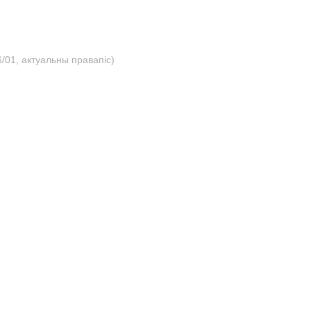
/01, актуальны правапіс)