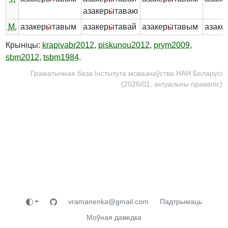
азакер
ы́
таваю
М.
азакер
ы́
тавым
азакер
ы́
тавай
азакер
ы́
тавым
азаке
Крыніцы:
krapivabr2012
,
piskunou2012
,
prym2009
,
sbm2012
,
tsbm1984
.
Граматычная база Інстытута мовазнаўства НАН Беларусі
(2026/01, актуальны правапіс)
vramanenka@gmail.com
Падтрымаць
Моўная даведка